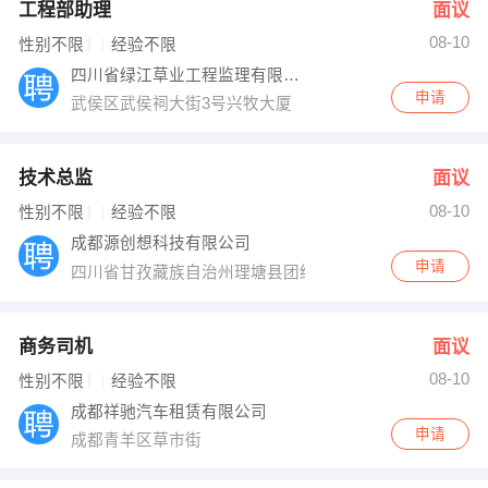
工程部助理
面议
08-10
性别不限
经验不限
四川省绿江草业工程监理有限公司
申请
武侯区武侯祠大街3号兴牧大厦
技术总监
面议
08-10
性别不限
经验不限
成都源创想科技有限公司
申请
四川省甘孜藏族自治州理塘县团结路北段
商务司机
面议
08-10
性别不限
经验不限
成都祥驰汽车租赁有限公司
申请
成都青羊区草市街