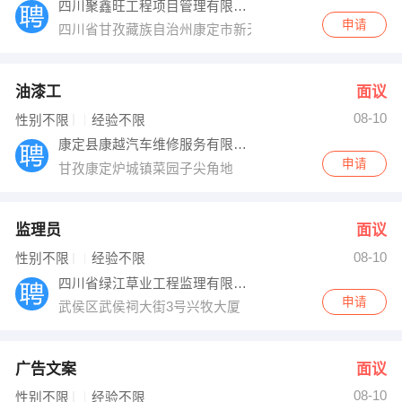
四川聚鑫旺工程项目管理有限公司
申请
四川省甘孜藏族自治州康定市新天地
油漆工
面议
08-10
性别不限
经验不限
康定县康越汽车维修服务有限责任公司
申请
甘孜康定炉城镇菜园子尖角地
监理员
面议
08-10
性别不限
经验不限
四川省绿江草业工程监理有限公司
申请
武侯区武侯祠大街3号兴牧大厦
广告文案
面议
08-10
性别不限
经验不限