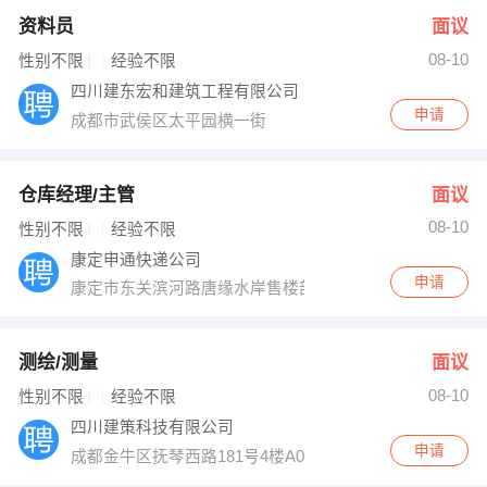
资料员
面议
08-10
性别不限
经验不限
四川建东宏和建筑工程有限公司
申请
成都市武侯区太平园横一街
仓库经理/主管
面议
08-10
性别不限
经验不限
康定申通快递公司
申请
康定市东关滨河路唐缘水岸售楼部旁边
测绘/测量
面议
08-10
性别不限
经验不限
四川建策科技有限公司
申请
成都金牛区抚琴西路181号4楼A03室