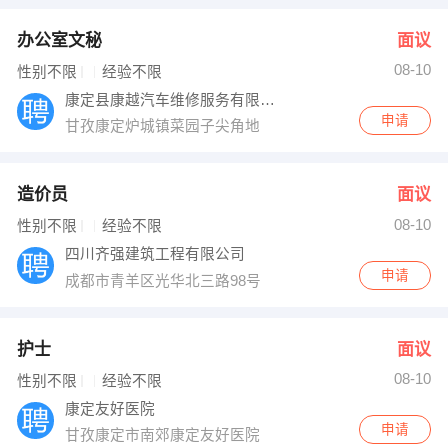
办公室文秘
面议
08-10
性别不限
经验不限
康定县康越汽车维修服务有限责任公司
申请
甘孜康定炉城镇菜园子尖角地
造价员
面议
08-10
性别不限
经验不限
四川齐强建筑工程有限公司
申请
成都市青羊区光华北三路98号
护士
面议
08-10
性别不限
经验不限
康定友好医院
申请
甘孜康定市南郊康定友好医院