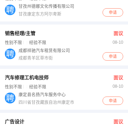
甘孜州德娜文化传播有限公司
申请
甘孜康定东方阿尔卑斯
销售经理/主管
面议
08-10
性别不限
经验不限
成都祥驰汽车租赁有限公司
申请
成都青羊区草市街
汽车修理工机电技师
面议
08-10
性别不限
经验不限
康定县名扬汽车服务中心
申请
四川省甘孜藏族自治州康定市
广告设计
面议