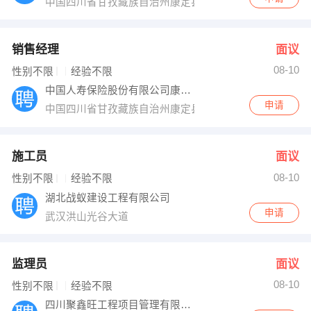
中国四川省甘孜藏族自治州康定县G318（沪聂线）
销售经理
面议
08-10
性别不限
经验不限
中国人寿保险股份有限公司康定市支公司
申请
中国四川省甘孜藏族自治州康定县沿河东路6号-附2号
施工员
面议
08-10
性别不限
经验不限
湖北战蚁建设工程有限公司
申请
武汉洪山光谷大道
监理员
面议
08-10
性别不限
经验不限
四川聚鑫旺工程项目管理有限公司