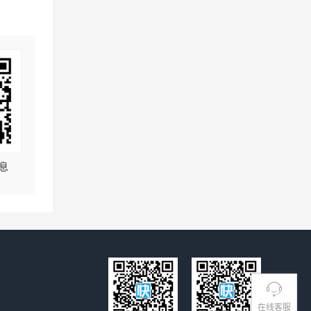
息
在线客服