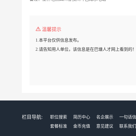
温馨提示
1.本平台仅供信息发布。
2.请告知用人单位，该信息是在巴塘人才网上看到的
栏目导航:
职位搜索
简历中心
名企展示
一句话
套餐标准
金币充值
意见建议
联系我