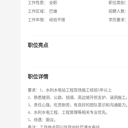
工作性质：
全职
职位类别
工作区域：
巴塘
招聘人数
工作年限：
经验不限
学历要求
职位亮点
职位详情
要求：1、水利水电站工程现场施工经验5年以上
2、熟悉隧洞、公路、挡墙、高边坡开挖支护、涵洞施工
3、责任心强，吃苦耐劳，有良好的团队意识和沟通能力
4、水利水电工程、工程管理等相关专业优先。
5、待遇：面议。
备注：工作地点四川甘孜州叶巴滩水电站