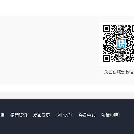
！
关注获取更多信
信息
招聘资讯
发布简历
企业入驻
会员中心
法律申明
们