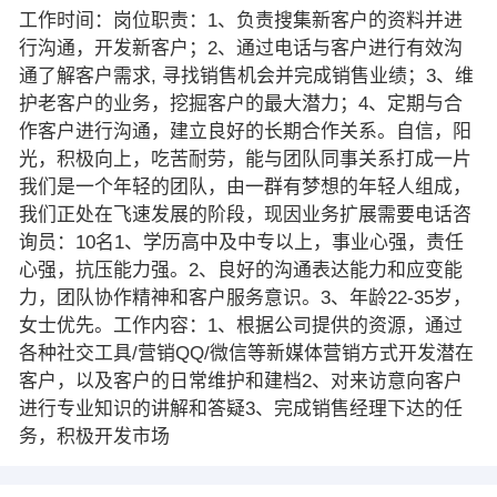
工作时间：岗位职责：1、负责搜集新客户的资料并进
行沟通，开发新客户；2、通过电话与客户进行有效沟
通了解客户需求, 寻找销售机会并完成销售业绩；3、维
护老客户的业务，挖掘客户的最大潜力；4、定期与合
作客户进行沟通，建立良好的长期合作关系。自信，阳
光，积极向上，吃苦耐劳，能与团队同事关系打成一片
我们是一个年轻的团队，由一群有梦想的年轻人组成，
我们正处在飞速发展的阶段，现因业务扩展需要电话咨
询员：10名1、学历高中及中专以上，事业心强，责任
心强，抗压能力强。2、良好的沟通表达能力和应变能
力，团队协作精神和客户服务意识。3、年龄22-35岁，
女士优先。工作内容：1、根据公司提供的资源，通过
各种社交工具/营销QQ/微信等新媒体营销方式开发潜在
客户，以及客户的日常维护和建档2、对来访意向客户
进行专业知识的讲解和答疑3、完成销售经理下达的任
务，积极开发市场