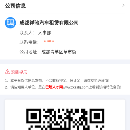
公司信息
成都祥驰汽车租赁有限公司
联系人：
人事部
****
联系电话：
公司地址：
成都青羊区草市街
温馨提示
1、本平台仅供信息发布，不会收取押金、保证金，请微友务必谨慎！
2、请告知用人单位，是在
巴塘人才网
www.zksshj.com上看到该招聘信息的！