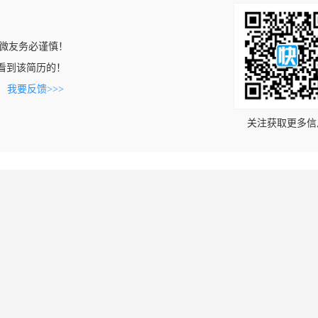
微友务必谨慎！
om上看到该简历的！
。
我要反馈>>>
关注获取更多信