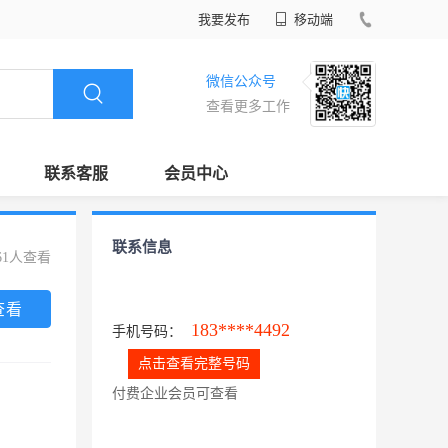
我要发布
移动端
微信公众号
查看更多工作
联系客服
会员中心
联系信息
61人查看
查看
183****4492
手机号码：
点击查看完整号码
付费企业会员可查看