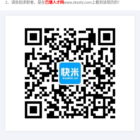
2、请告知求职者，是在
巴塘人才网
www.zksshj.com上看到该简历的！