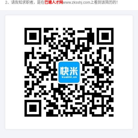
2、请告知求职者，是在
巴塘人才网
www.zksshj.com上看到该简历的！