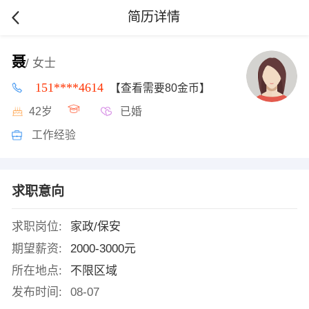
简历详情
聂
/ 女士
151****4614
【查看需要80金币】
42岁
已婚
工作经验
求职意向
求职岗位:
家政/保安
期望薪资:
2000-3000元
所在地点:
不限区域
发布时间:
08-07