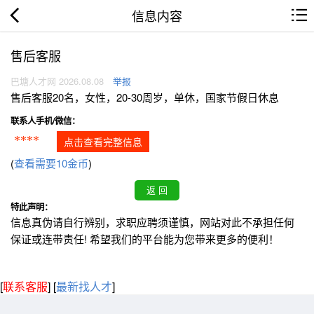
信息内容
售后客服
巴塘人才网 2026.08.08
举报
售后客服20名，女性，20-30周岁，单休，国家节假日休息
联系人手机/微信：
****
点击查看完整信息
(
查看需要10金币
)
特此声明：
信息真伪请自行辨别，求职应聘须谨慎，网站对此不承担任何
保证或连带责任! 希望我们的平台能为您带来更多的便利！
[
联系客服
]
[
最新找人才
]