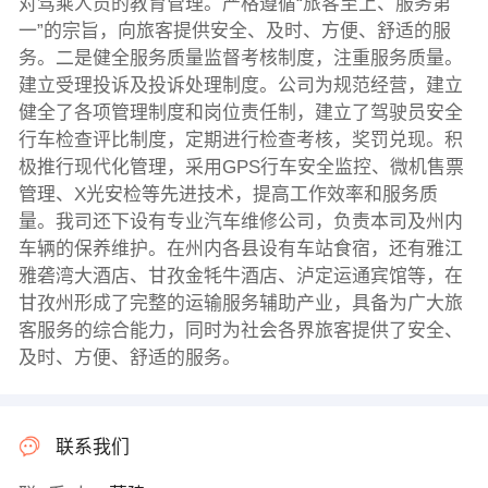
对驾乘人员的教育管理。严格遵循“旅客至上、服务第
一”的宗旨，向旅客提供安全、及时、方便、舒适的服
务。二是健全服务质量监督考核制度，注重服务质量。
建立受理投诉及投诉处理制度。公司为规范经营，建立
健全了各项管理制度和岗位责任制，建立了驾驶员安全
行车检查评比制度，定期进行检查考核，奖罚兑现。积
极推行现代化管理，采用GPS行车安全监控、微机售票
管理、X光安检等先进技术，提高工作效率和服务质
量。我司还下设有专业汽车维修公司，负责本司及州内
车辆的保养维护。在州内各县设有车站食宿，还有雅江
雅砻湾大酒店、甘孜金牦牛酒店、泸定运通宾馆等，在
甘孜州形成了完整的运输服务辅助产业，具备为广大旅
客服务的综合能力，同时为社会各界旅客提供了安全、
及时、方便、舒适的服务。
联系我们