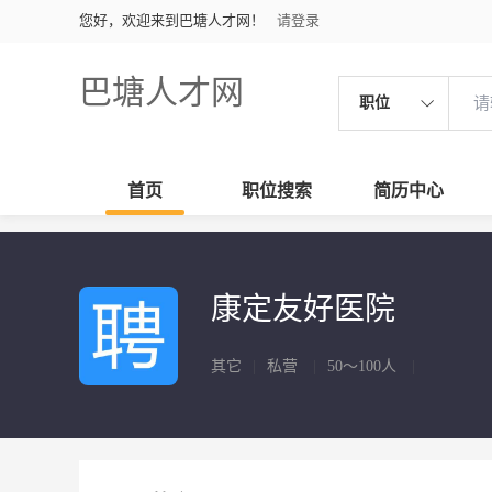
您好，欢迎来到巴塘人才网！
请登录
巴塘人才网
职位
首页
职位搜索
简历中心
康定友好医院
其它
|
私营
|
50～100人
|