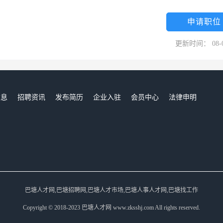
申请职位
更新时间： 08-
信息
招聘资讯
发布简历
企业入驻
会员中心
法律申明
们
巴塘人才网,巴塘招聘网,巴塘人才市场,巴塘人事人才网,巴塘找工作
Copyright © 2018-2023 巴塘人才网 www.zksshj.com All rights reserved.