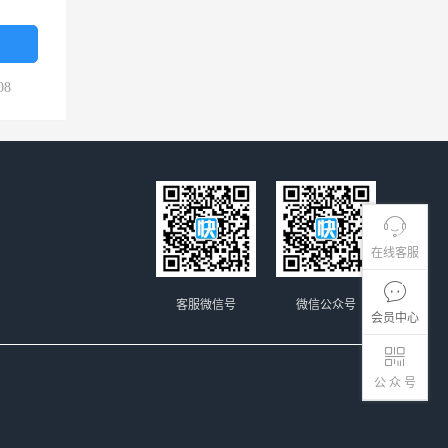
08
在线客服
客服微信号
微信公众号
会员中心
公 众 号